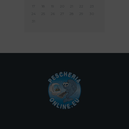
17
18
19
20
21
22
23
24
25
26
27
28
29
30
31