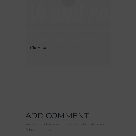
Client 4
ADD COMMENT
Your email address will not be published. Required
fields are marked *