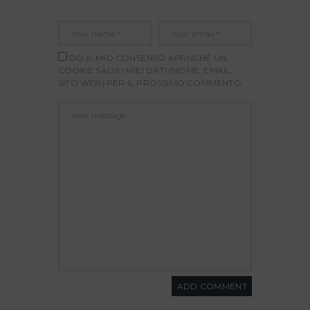
DO IL MIO CONSENSO AFFINCHÉ UN
COOKIE SALVI I MIEI DATI (NOME, EMAIL,
SITO WEB) PER IL PROSSIMO COMMENTO.