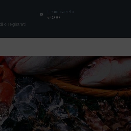
Il mio carrello
€0.00
i o registrati
A