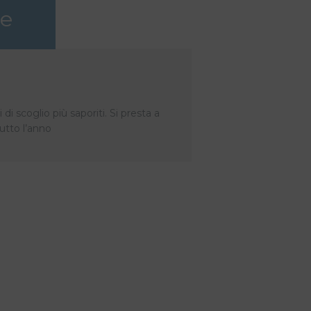
ve
di scoglio più saporiti. Si presta a
utto l’anno