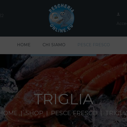
22
Acced
HOME
CHI SIAMO
PESCE FRESCO
TRIGLIA
HOME
SHOP
PESCE FRESCO
TRIGLI