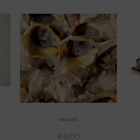
RAGUSE
€
8.00