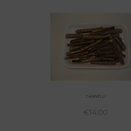
CANNELLI
€
14.00